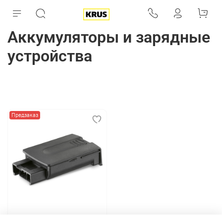
Аккумуляторы и зарядные
устройства
Предзаказ
арт.
6.654-328.0