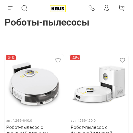
Роботы-пылесосы
-34%
-22%
арт.
1.269-640.0
арт.
1.269-120.0
Робот-пылесос с
Робот-пылесос с
функцией влажной
функцией влажной