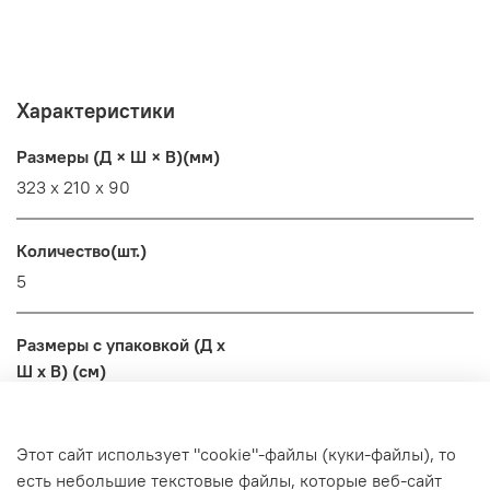
Характеристики
Размеры (Д × Ш × В)(мм)
323 x 210 x 90
Количество(шт.)
5
Размеры с упаковкой (Д x
Ш x В) (см)
36x24x8
Этот сайт использует "cookie"-файлы (куки-файлы), то
Вес с упаковкой (кг)
есть небольшие текстовые файлы, которые веб-сайт