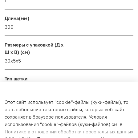
1
Длина(мм)
300
Размеры с упаковкой (Д x
Ш x В) (см)
30x5x5
Тип щетки
высокий/низкий
Этот сайт использует "cookie"-файлы (куки-файлы), то
Вес с упаковкой (кг)
есть небольшие текстовые файлы, которые веб-сайт
0.274
сохраняет в браузере пользователя. Условия
использования "cookiе"-файлов (куки-файлов) см. в
Политике в отношении обработки персональных данных