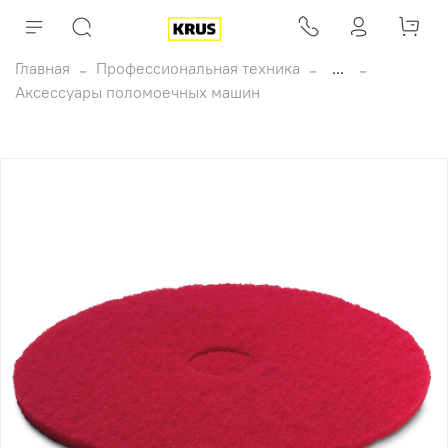
Главная
Профессиональная техника
...
Аксессуары поломоечных машин