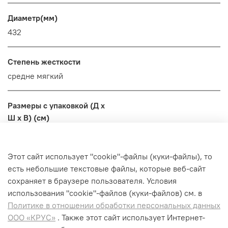
Диаметр(мм)
432
Степень жесткости
средне мягкий
Размеры с упаковкой (Д x
Ш x В) (см)
45,2x44,3x14,8
Этот сайт использует "cookie"-файлы (куки-файлы), то
Вес с упаковкой (кг)
есть небольшие текстовые файлы, которые веб-сайт
0.995
сохраняет в браузере пользователя. Условия
использования "cookiе"-файлов (куки-файлов) см. в
Политике в отношении обработки персональных данных
ООО «КРУС»
. Также этот сайт использует Интернет-