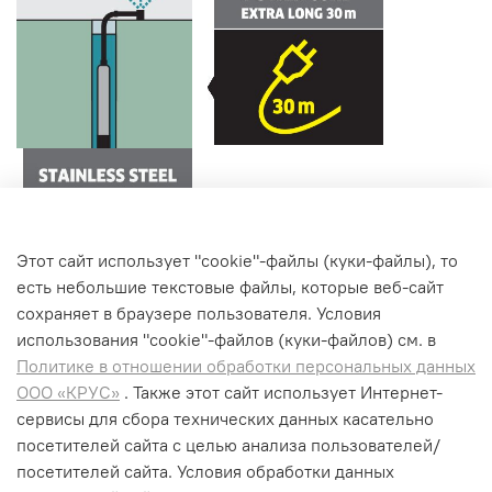
Этот сайт использует "cookie"-файлы (куки-файлы), то
есть небольшие текстовые файлы, которые веб-сайт
сохраняет в браузере пользователя. Условия
использования "cookiе"-файлов (куки-файлов) см. в
Политике в отношении обработки персональных данных
ООО «КРУС»
. Также этот сайт использует Интернет-
сервисы для сбора технических данных касательно
+7 (495) 662-99-75
посетителей сайта с целью анализа пользователей/
info@krus-group.ru
посетителей сайта. Условия обработки данных