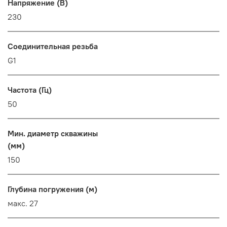
Напряжение (В)
230
Соединительная резьба
G1
Частота (Гц)
50
Мин. диаметр скважины
(мм)
150
Глубина погружения (м)
макс. 27