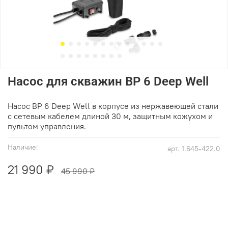
Насос для скважин BP 6 Deep Well
Насос BP 6 Deep Well в корпусе из нержавеющей стали
с сетевым кабелем длиной 30 м, защитным кожухом и
пультом управления.
Наличие:
арт.
1.645-422.0
21 990 ₽
45 990 ₽