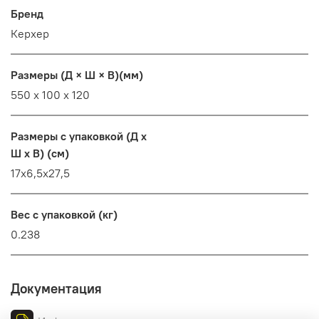
Бренд
Керхер
Размеры (Д × Ш × В)(мм)
550 x 100 x 120
Размеры с упаковкой (Д x
Ш x В) (см)
17x6,5x27,5
Вес с упаковкой (кг)
0.238
Документация