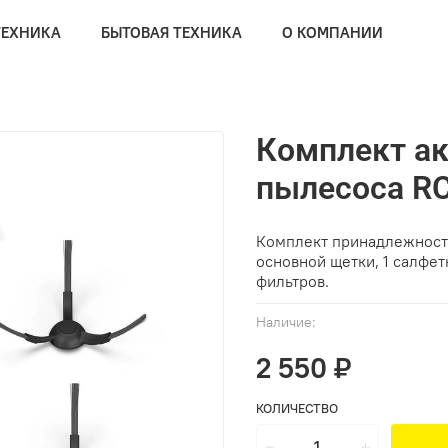
ТЕХНИКА
БЫТОВАЯ ТЕХНИКА
О КОМПАНИИ
Комплект ак
пылесоса RC
Комплект принадлежносте
основной щетки, 1 салфет
фильтров.
Наличие:
2 550 ₽
КОЛИЧЕСТВО