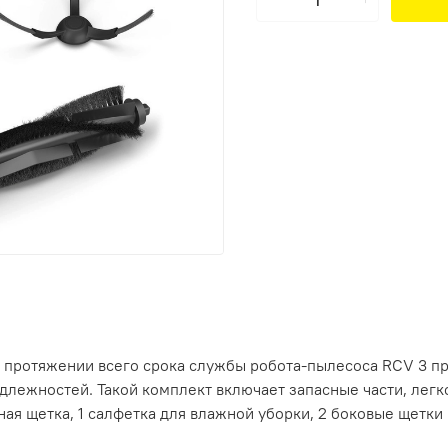
а протяжении всего срока службы робота-пылесоса RCV 3 
лежностей. Такой комплект включает запасные части, лег
ная щетка, 1 салфетка для влажной уборки, 2 боковые щетки 