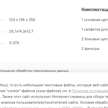
Комплектац
124 х 136 х 255
1 основная ще
1 салфетка дл
26,1х14,3х12,7
2 боковые ще
0.379
2 фильтра.
отношении обработки персональных данных
айлы), то есть небольшие текстовые файлы, которые веб-сай
ия "cookiе"-файлов (куки-файлов) см. в
Политике в отноше
. Также этот сайт использует Интернет-сервисы для сбора т
 анализа пользователей/посетителей сайта. Условия обраб