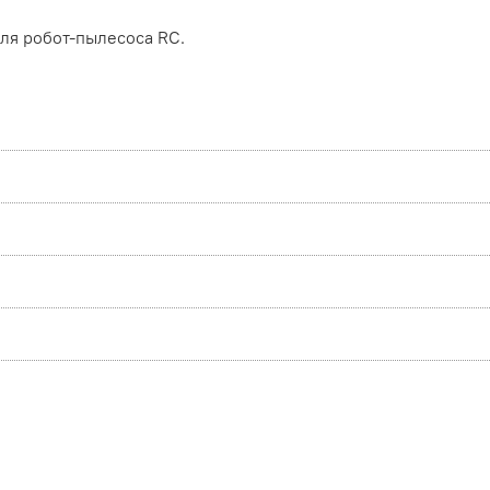
ля робот-пылесоса RC.