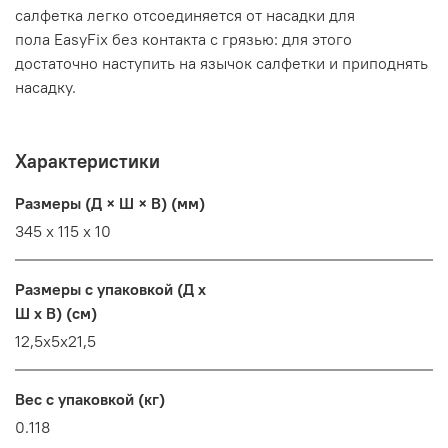
салфетка легко отсоединяется от насадки для
пола
EasyFix
без контакта с грязью: для этого
достаточно наступить на язычок салфетки и приподнять
насадку.
Характеристики
Размеры (Д × Ш × В) (мм)
345 x 115 x 10
Размеры с упаковкой (Д x
Ш x В) (см)
12,5x5x21,5
Вес с упаковкой (кг)
0.118