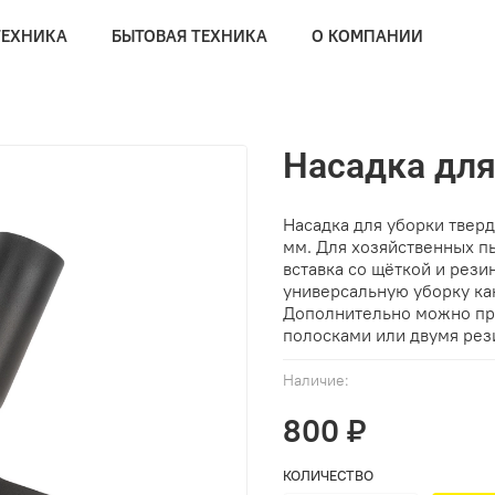
ТЕХНИКА
БЫТОВАЯ ТЕХНИКА
О КОМПАНИИ
Насадка для
Насадка для уборки твер
мм. Для хозяйственных п
вставка со щёткой и рез
универсальную уборку как
Дополнительно можно пр
полосками или двумя ре
Наличие:
800 ₽
КОЛИЧЕСТВО