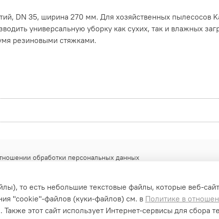
тий, DN 35, ширина 270 мм. Для хозяйственных пылесосов K
зводить универсальную уборку как сухих, так и влажных з
умя резиновыми стяжками.
отношении обработки персональных данных
айлы), то есть небольшие текстовые файлы, которые веб-сай
ия "cookiе"-файлов (куки-файлов) см. в
Политике в отноше
. Также этот сайт использует Интернет-сервисы для сбора т