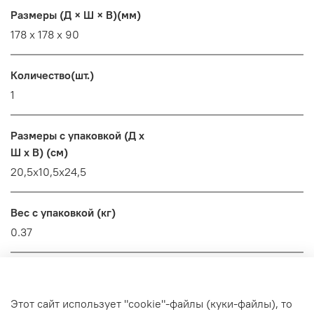
Размеры (Д × Ш × В)(мм)
178 x 178 x 90
Количество(шт.)
1
Размеры с упаковкой (Д x
Ш x В) (см)
20,5x10,5x24,5
Вес с упаковкой (кг)
0.37
Области применения
Этот сайт использует "cookie"-файлы (куки-файлы), то