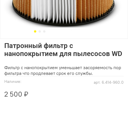
Патронный фильтр с
нанопокрытием для пылесосов WD
Фильтр с нанопокрытием уменьшает засоряемость пор
фильтра что продлевает срок его службы.
Наличие:
арт.
6.414-960.0
2 500 ₽