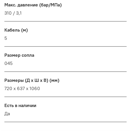
Макс. давление (бар/МПа)
310 / 3,1
Кабель (м)
5
Размер сопла
045
Размеры (Д х Ш х В) (мм)
720 x 637 x 1060
Есть в наличии
Да