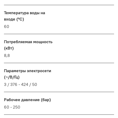
Температура воды на
входе (°C)
60
Потребляемая мощность
(кВт)
8,8
Параметры электросети
(~/В/Гц)
3 / 376 - 424 / 50
Рабочее давление (бар)
60 - 250