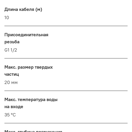
Длина кабеля (м)
10
Присоединительная
резьба
G1 1/2
Макс. размер твердых
частиц
20 мм
Макс. температура воды
на входе
35 °С
Макс. глубина погружения