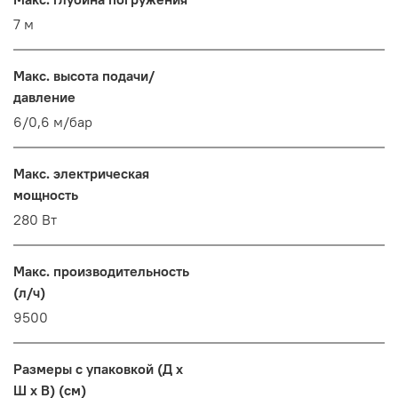
7 м
Макс. высота подачи/
давление
6/0,6 м/бар
Макс. электрическая
мощность
280 Вт
Макс. производительность
(л/ч)
9500
Размеры с упаковкой (Д x
Ш x В) (см)