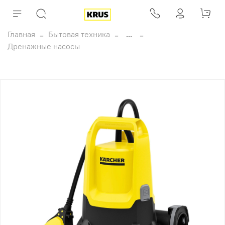
Главная
Бытовая техника
...
Дренажные насосы