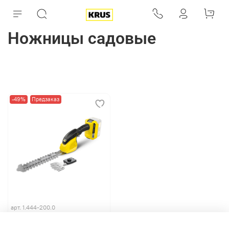
Ножницы садовые
-49%
Предзаказ
арт.
1.444-200.0
Аккумуляторные
ножницы для травы GSH