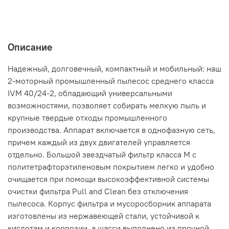
Описание
Надежный, долговечный, компактный и мобильный: наш
2-моторный промышленный пылесос среднего класса
IVM 40/24-2, обладающий универсальными
возможностями, позволяет собирать мелкую пыль и
крупные твердые отходы промышленного
производства. Аппарат включается в однофазную сеть,
причем каждый из двух двигателей управляется
отдельно. Большой звездчатый фильтр класса M с
политетрафторэтиленовым покрытием легко и удобно
очищается при помощи высокоэффективной системы
очистки фильтра Pull and Clean без отключения
пылесоса. Корпус фильтра и мусоросборник аппарата
изготовлены из нержавеющей стали, устойчивой к
кислотам и коррозии, а шасси выполнено из прочной