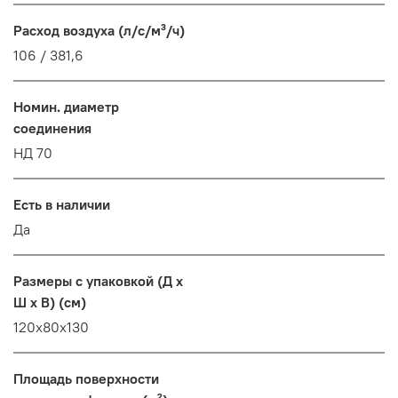
Расход воздуха (л/с/м³/ч)
106 / 381,6
Номин. диаметр
соединения
НД 70
Есть в наличии
Да
Размеры с упаковкой (Д x
Ш x В) (см)
120x80x130
Площадь поверхности