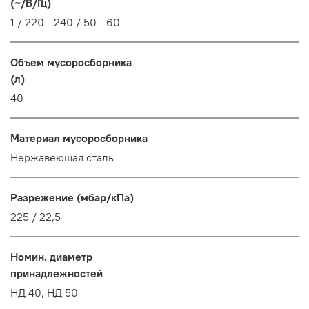
(~/В/Гц)
1 / 220 - 240 / 50 - 60
Объем мусоросборника
(л)
40
Материал мусоросборника
Нержавеющая сталь
Разрежение (мбар/кПа)
225 / 22,5
Номин. диаметр
принадлежностей
НД 40, НД 50