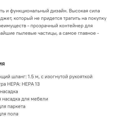
ть и функциональный дизайн. Высокая сила
жет, который не придется тратить на покупку
реимуществ - прозрачный контейнер для
чайшие пылевые частицы, а самое главное -
ия
щий шланг: 1.5 м, с изогнутой рукояткой
тра HEPA: HEPA 13
насадка
 насадка для мебели
для паркета
для пола