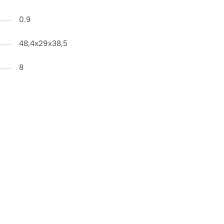
0.9
48,4x29x38,5
8