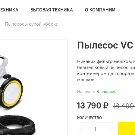
ТЕХНИКА
БЫТОВАЯ ТЕХНИКА
О КОМПАНИИ
Пылесосы сухой уборки
Пылесос VC 
Никаких фильтр мешков, 
безмешковый пылесос ци
контейнером для сбора м
мешков.
Наличие:
В наличии
13 790 ₽
18 490
КОЛИЧЕСТВО