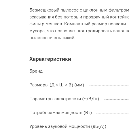
Безмешковый пылесос с циклонным фильтром V
всасывания без потерь и прозрачный контейн
фильтр мешков. Компактный размер позволит 
мусора, что позволяет контролировать заполн
пылесос очень тихий.
Характеристики
Бренд
Размеры (Д × Ш × В) (мм)
Параметры электросети (~/В/Гц)
Потребляемая мощность (Вт)
Уровень звуковой мощности (дБ(А))