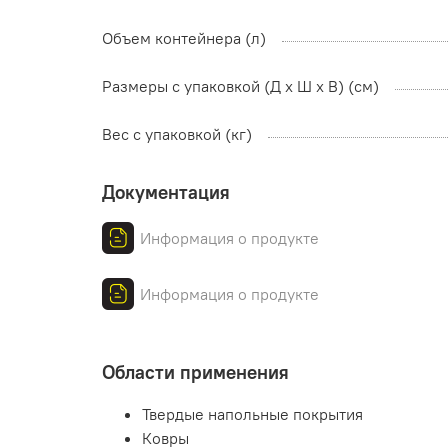
Объем контейнера (л)
Размеры с упаковкой (Д x Ш x В) (см)
Вес с упаковкой (кг)
Документация
Информация о продукте
Информация о продукте
Области применения
Твердые напольные покрытия
Ковры