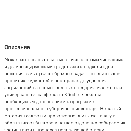
Описание
Может использоваться с многочисленными чистящими
и дезинфицирующими средствами и подходит для
решения самых разнообразных задач – от впитывания
пролитых жидкостей в ресторанах до удаления
загрязнений на промышленных предприятиях: желтая
универсальная салфетка от Kärcher является
необходимым дополнением к программе
профессионального уборочного инвентаря. Нетканый
материал салфетки превосходно впитывает влагу и
обеспечивает быстрое и легкое отделение собираемых
частиц грязи в процессе последующей стирки.