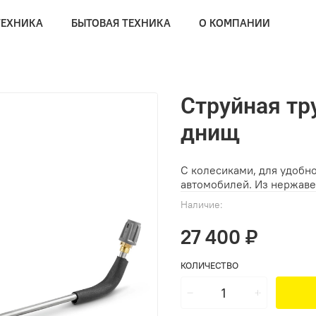
ТЕХНИКА
БЫТОВАЯ ТЕХНИКА
О КОМПАНИИ
Струйная тр
днищ
С колесиками, для удобн
автомобилей. Из нержаве
Наличие:
27 400 ₽
КОЛИЧЕСТВО