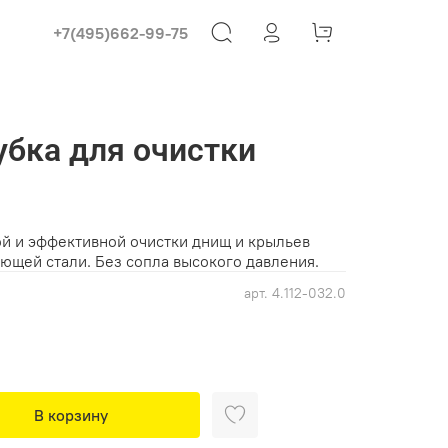
+7(495)662-99-75
убка для очистки
ой и эффективной очистки днищ и крыльев
ющей стали. Без сопла высокого давления.
арт.
4.112-032.0
В корзину