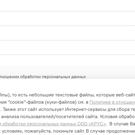
отношении обработки персональных данных
айлы), то есть небольшие текстовые файлы, которые веб-сай
ия "cookiе"-файлов (куки-файлов) см. в
Политике в отноше
. Также этот сайт использует Интернет-сервисы для сбора т
 анализа пользователей/посетителей сайта. Условия обраб
и обработки персональных данных ООО «КРУС»
. В случае В
 условиях, пожалуйста, покиньте сайт. В случае продолжен