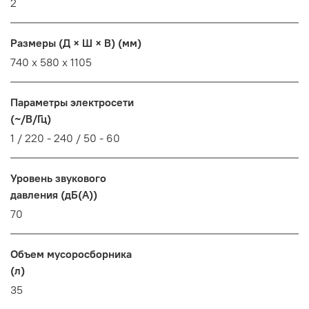
2
Размеры (Д × Ш × В) (мм)
740 x 580 x 1105
Параметры электросети
(~/В/Гц)
1 / 220 - 240 / 50 - 60
Уровень звукового
давления (дБ(А))
70
Объем мусоросборника
(л)
35