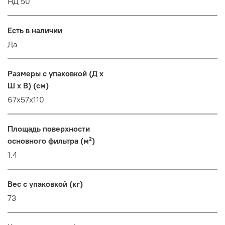
НД 50
Есть в наличии
Да
Размеры с упаковкой (Д x
Ш x В) (см)
67x57x110
Площадь поверхности
основного фильтра (м²)
1.4
Вес с упаковкой (кг)
73