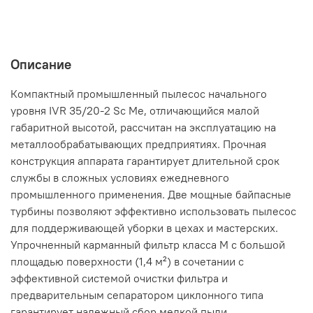
Описание
Компактный промышленный пылесос начального
уровня IVR 35/20-2 Sc Me, отличающийся малой
габаритной высотой, рассчитан на эксплуатацию на
металлообрабатывающих предприятиях. Прочная
конструкция аппарата гарантирует длительной срок
службы в сложных условиях ежедневного
промышленного применения. Две мощные байпасные
турбины позволяют эффективно использовать пылесос
для поддерживающей уборки в цехах и мастерских.
Упрочненный карманный фильтр класса M с большой
площадью поверхности (1,4 м²) в сочетании с
эффективной системой очистки фильтра и
предварительным сепаратором циклонного типа
гарантирует надежный сбор мелкой пыли.