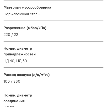
Материал мусоросборника
Нержавеющая сталь
Разрежение (мбар/кПа)
220 / 22
Номин. диаметр
принадлежностей
НД 40, НД 50
Расход воздуха (л/с/м³/ч)
100 / 360
Номин. диаметр
соединения