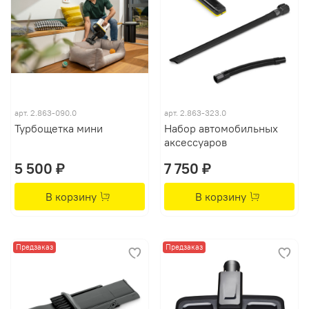
арт.
2.863-090.0
арт.
2.863-323.0
Турбощетка мини
Набор автомобильных
аксессуаров
5 500 ₽
7 750 ₽
В корзину
В корзину
Предзаказ
Предзаказ