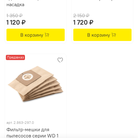
насадка
1 350 ₽
2 150 ₽
1 120 ₽
1 720 ₽
В корзину
В корзину
Предзаказ
арт.
2.863-297.0
Фильтр-мешки для
пылесосов серии WD 1