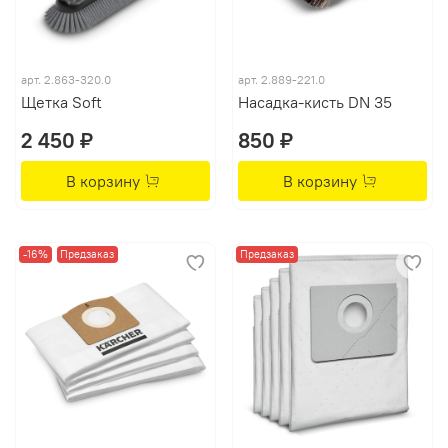
арт.
2.863-320.0
арт.
2.889-221.0
Щетка Soft
Насадка-кисть DN 35
2 450 ₽
850 ₽
В корзину
В корзину
-16%
Предзаказ
Предзаказ