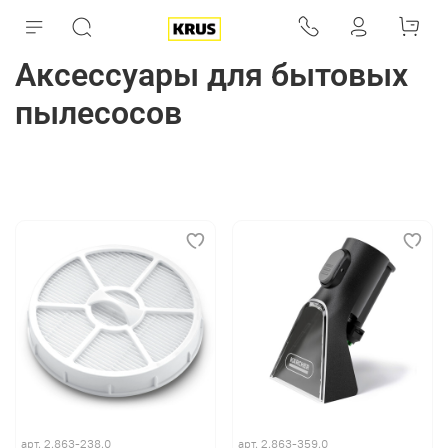
Аксессуары для бытовых
пылесосов
арт.
2.863-238.0
арт.
2.863-359.0