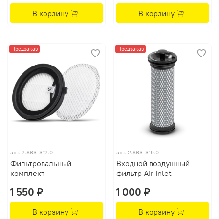
В корзину
В корзину
Предзаказ
Предзаказ
арт.
2.863-312.0
арт.
2.863-319.0
Фильтровальный
Входной воздушный
комплект
фильтр Air Inlet
1 550 ₽
1 000 ₽
В корзину
В корзину