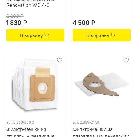
Renovation WD 4-6
2 200 ₽
1 830 ₽
4 500 ₽
В корзину
В корзину
арт.
2.863-236.0
арт.
2.889-217.0
Фильтр-мешки из
Фильтр-мешки из
нетканого материала
нетканого материала, 5 x