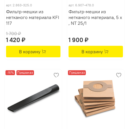
арт.
2.863-325.0
арт.
6.907-478.0
Фильтр-мешки из
Фильтр-мешки из
нетканого материала KFI
нетканого материала, 5 x
117
, NT 25/1
1 700 ₽
1 420 ₽
1 900 ₽
В корзину
В корзину
-16%
Предзаказ
Предзаказ