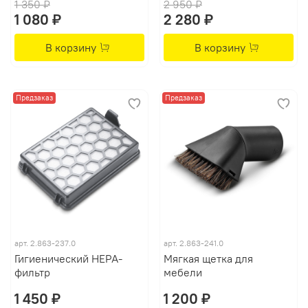
1 350 ₽
2 950 ₽
1 080 ₽
2 280 ₽
В корзину
В корзину
Предзаказ
Предзаказ
арт.
2.863-237.0
арт.
2.863-241.0
Гигиенический HEPA-
Мягкая щетка для
фильтр
мебели
1 450 ₽
1 200 ₽