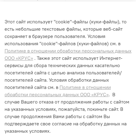
Compact Battery
950 ₽
Этот сайт использует "cookie"-файлы (куки-файлы), то
В корзину
есть небольшие текстовые файлы, которые веб-сайт
сохраняет в браузере пользователя. Условия
использования "cookiе"-файлов (куки-файлов) см. в
Политике в отношении обработки персональных данных
1
2
ООО «КРУС»
. Также этот сайт использует Интернет-
сервисы для сбора технических данных касательно
посетителей сайта с целью анализа пользователей/
посетителей сайта. Условия обработки данных
+7 (495) 662-99-75
посетителей сайта см. в
Политике в отношении
info@krus-group.ru
обработки персональных данных ООО «КРУС»
. В
случае Вашего отказа от продолжения работы с сайтом
на указанных условиях, пожалуйста, покиньте сайт. В
случае продолжения Вами работы с сайтом Вы
подтверждаете свое согласие на обработку данных на
указанных условиях.